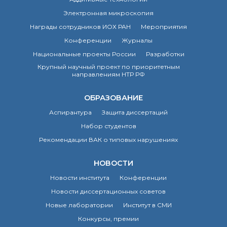
Электронная микроскопия
Награды сотрудников ИОХ РАН
Мероприятия
Конференции
Журналы
Национальные проекты России
Разработки
Крупный научный проект по приоритетным
направлениям НТР РФ
ОБРАЗОВАНИЕ
Аспирантура
Защита диссертаций
Набор студентов
Рекомендации ВАК о типовых нарушениях
НОВОСТИ
Новости института
Конференции
Новости диссертационных советов
Новые лаборатории
Институт в СМИ
Конкурсы, премии